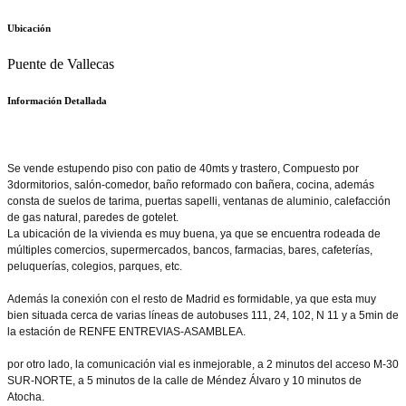
Ubicación
Puente de Vallecas
Información Detallada
Se vende estupendo piso con patio de 40mts y trastero, Compuesto por
3dormitorios, salón-comedor, baño reformado con bañera, cocina, además
consta de suelos de tarima, puertas sapelli, ventanas de aluminio, calefacción
de gas natural, paredes de gotelet.
La ubicación de la vivienda es muy buena, ya que se encuentra rodeada de
múltiples comercios, supermercados, bancos, farmacias, bares, cafeterías,
peluquerías, colegios, parques, etc.
Además la conexión con el resto de Madrid es formidable, ya que esta muy
bien situada cerca de varias líneas de autobuses 111, 24, 102, N 11 y a 5min de
la estación de RENFE ENTREVIAS-ASAMBLEA.
por otro lado, la comunicación vial es inmejorable, a 2 minutos del acceso M-30
SUR-NORTE, a 5 minutos de la calle de Méndez Álvaro y 10 minutos de
Atocha.