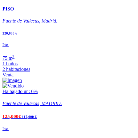
PISO
Puente de Vallecas, Madrid.
220,000 €
Piso
2
75 m
1 baños
2 habitaciones
Venta
Ha bajado un: 6%
Puente de Vallecas, MADRID.
125,000€
117,000 €
Piso