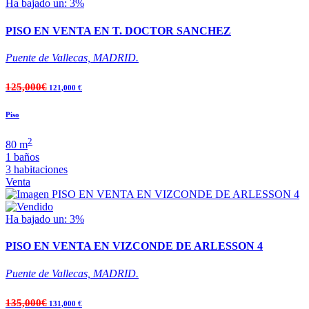
Ha bajado un: 3%
PISO EN VENTA EN T. DOCTOR SANCHEZ
Puente de Vallecas, MADRID.
125,000€
121,000 €
Piso
2
80 m
1 baños
3 habitaciones
Venta
Ha bajado un: 3%
PISO EN VENTA EN VIZCONDE DE ARLESSON 4
Puente de Vallecas, MADRID.
135,000€
131,000 €