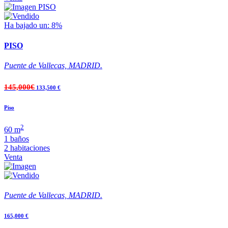
Ha bajado un: 8%
PISO
Puente de Vallecas, MADRID.
145,000€
133,500 €
Piso
2
60 m
1 baños
2 habitaciones
Venta
Puente de Vallecas, MADRID.
165,000 €