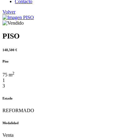
Contacto
Volver
PISO
148,500 €
Piso
2
75 m
1
3
Estado
REFORMADO
Modalidad
Venta