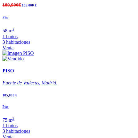
189,900€
165,000 €
Piso
2
58 m
1 baños
3 habitaciones
Venta
PISO
Puente de Vallecas, Madrid.
185,000 €
Piso
2
75 m
1 baños
3 habitaciones
Venta