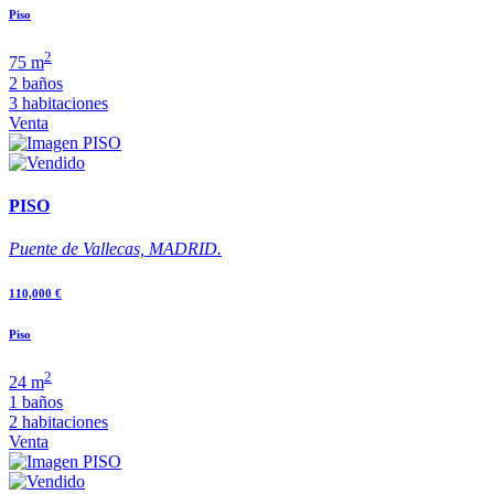
Piso
2
75 m
2 baños
3 habitaciones
Venta
PISO
Puente de Vallecas, MADRID.
110,000 €
Piso
2
24 m
1 baños
2 habitaciones
Venta