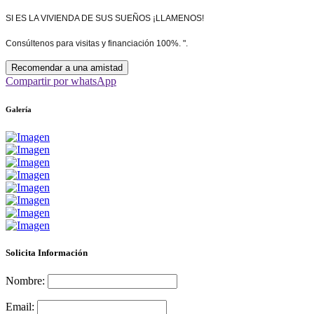
SI ES LA VIVIENDA DE SUS SUEÑOS ¡LLAMENOS!
Consúltenos para visitas y financiación 100%. ".
Recomendar a una amistad
Compartir por whatsApp
Galería
Solicita Información
Nombre:
Email: