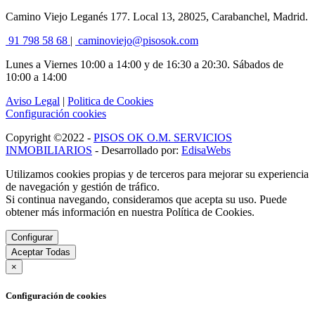
Camino Viejo Leganés 177. Local 13, 28025, Carabanchel, Madrid.
91 798 58 68
|
caminoviejo@pisosok.com
Lunes a Viernes 10:00 a 14:00 y de 16:30 a 20:30. Sábados de
10:00 a 14:00
Aviso Legal
|
Politica de Cookies
Configuración cookies
Copyright ©2022 -
PISOS OK O.M. SERVICIOS
INMOBILIARIOS
- Desarrollado por:
EdisaWebs
Utilizamos cookies propias y de terceros para mejorar su experiencia
de navegación y gestión de tráfico.
Si continua navegando, consideramos que acepta su uso. Puede
obtener más información en nuestra Política de Cookies.
Configurar
Aceptar Todas
×
Configuración de cookies