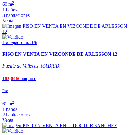
2
60 m
1 baños
3 habitaciones
Venta
Ha bajado un: 3%
PISO EN VENTA EN VIZCONDE DE ARLESSON 12
Puente de Vallecas, MADRID.
103,000€
100,000 €
Piso
2
61 m
1 baños
2 habitaciones
Venta