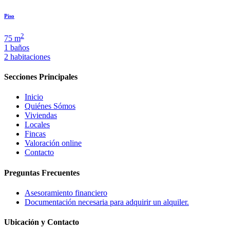
Piso
2
75 m
1 baños
2 habitaciones
Secciones Principales
Inicio
Quiénes Sómos
Viviendas
Locales
Fincas
Valoración online
Contacto
Preguntas Frecuentes
Asesoramiento financiero
Documentación necesaria para adquirir un alquiler.
Ubicación y Contacto