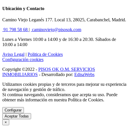
Ubicación y Contacto
Camino Viejo Leganés 177. Local 13, 28025, Carabanchel, Madrid.
91 798 58 68
|
caminoviejo@pisosok.com
Lunes a Viernes 10:00 a 14:00 y de 16:30 a 20:30. Sábados de
10:00 a 14:00
Aviso Legal
|
Politica de Cookies
Configuración cookies
Copyright ©2022 -
PISOS OK O.M. SERVICIOS
INMOBILIARIOS
- Desarrollado por:
EdisaWebs
Utilizamos cookies propias y de terceros para mejorar su experiencia
de navegación y gestión de tráfico.
Si continua navegando, consideramos que acepta su uso. Puede
obtener más información en nuestra Política de Cookies.
Configurar
Aceptar Todas
×