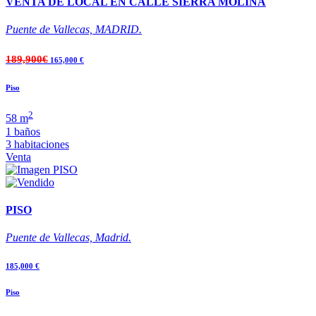
VENTA DE LOCAL EN CALLE SIERRA MOLINA
Puente de Vallecas, MADRID.
189,900€
165,000 €
Piso
2
58 m
1 baños
3 habitaciones
Venta
PISO
Puente de Vallecas, Madrid.
185,000 €
Piso