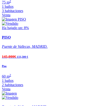
2
75 m
1 baños
3 habitaciones
Venta
Ha bajado un: 8%
PISO
Puente de Vallecas, MADRID.
145,000€
133,500 €
Piso
2
60 m
1 baños
2 habitaciones
Venta