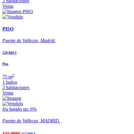
2 habitaciones
Venta
PISO
Puente de Vallecas, Madrid.
220,000 €
Piso
2
75 m
1 baños
2 habitaciones
Venta
Ha bajado un: 6%
Puente de Vallecas, MADRID.
125,000€
117,000 €