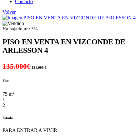
Contacto
Volver
Ha bajado un: 3%
PISO EN VENTA EN VIZCONDE DE
ARLESSON 4
135,000€
131,000 €
Piso
2
75 m
1
2
Estado
PARA ENTRAR A VIVIR