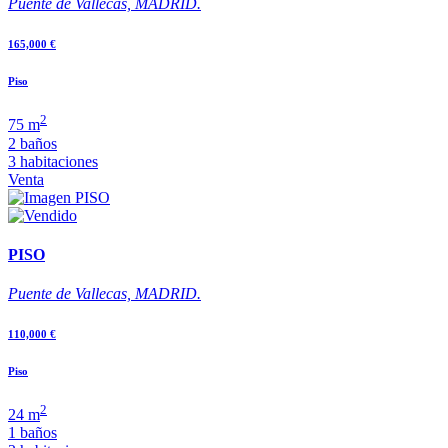
Puente de Vallecas, MADRID.
165,000 €
Piso
2
75 m
2 baños
3 habitaciones
Venta
PISO
Puente de Vallecas, MADRID.
110,000 €
Piso
2
24 m
1 baños