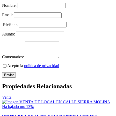
Nombre:
Email:
Teléfono:
Asunto:
Comentarios:
Acepto la
política de privacidad
Enviar
Propiedades Relacionadas
Venta
Ha bajado un: 13%