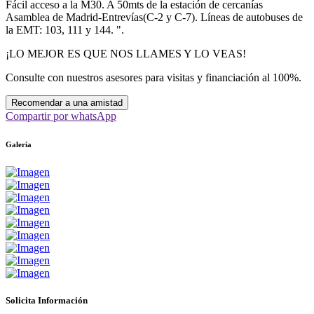
Fácil acceso a la M30. A 50mts de la estación de cercanías
Asamblea de Madrid-Entrevías(C-2 y C-7). Líneas de autobuses de
la EMT: 103, 111 y 144. ".
¡LO MEJOR ES QUE NOS LLAMES Y LO VEAS!
Consulte con nuestros asesores para visitas y financiación al 100%.
Recomendar a una amistad
Compartir por whatsApp
Galería
Solicita Información