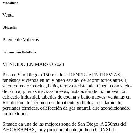
Modalidad
Venta
Ubicación
Puente de Vallecas
Información Detallada
VENDIDO EN MARZO 2023
Piso en San Diego a 150mts de la RENFE de ENTREVIAS,
fantástica vivienda en muy buen estado, de 2dormitorios antes 3,
salón comedor, cocina, baño, terraza acristalada. Cuenta con suelos
de tarima, puertas macizas nuevas, instalación de luz mueva con
cableado industrial, tuberías de cocina y baño nuevas, ventanas en
Rotulo Puente Térmico oscilobatiente y doble acristalamiento,
persianas térmicas, calefacción de gas natural, aire acondicionado,
todo exterior.
Situado en una de las mejores zona de San Diego, A 250mts del
AHORRAMAS, muy próximo al colegio liceo CONSUL.