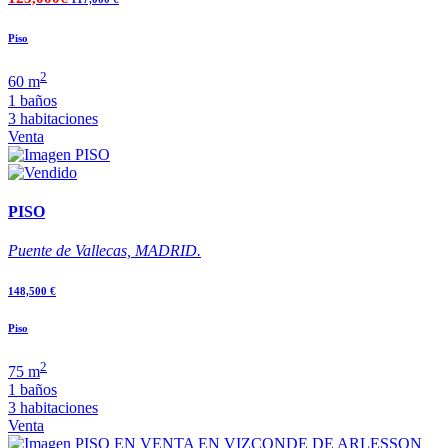
Piso
2
60 m
1 baños
3 habitaciones
Venta
PISO
Puente de Vallecas, MADRID.
148,500 €
Piso
2
75 m
1 baños
3 habitaciones
Venta