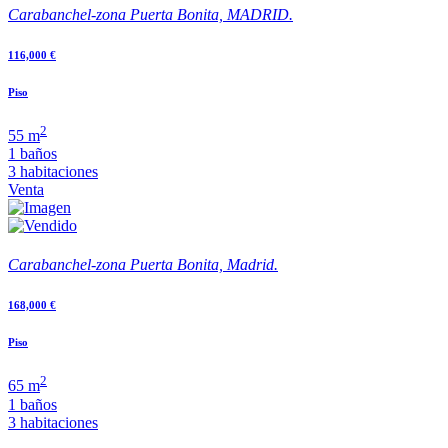
Carabanchel-zona Puerta Bonita, MADRID.
116,000 €
Piso
2
55 m
1 baños
3 habitaciones
Venta
Carabanchel-zona Puerta Bonita, Madrid.
168,000 €
Piso
2
65 m
1 baños
3 habitaciones