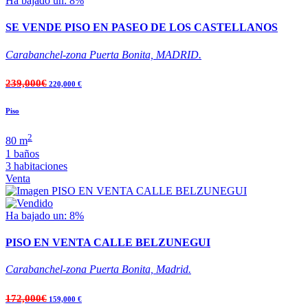
Ha bajado un: 8%
SE VENDE PISO EN PASEO DE LOS CASTELLANOS
Carabanchel-zona Puerta Bonita, MADRID.
239,000€
220,000 €
Piso
2
80 m
1 baños
3 habitaciones
Venta
Ha bajado un: 8%
PISO EN VENTA CALLE BELZUNEGUI
Carabanchel-zona Puerta Bonita, Madrid.
172,000€
159,000 €