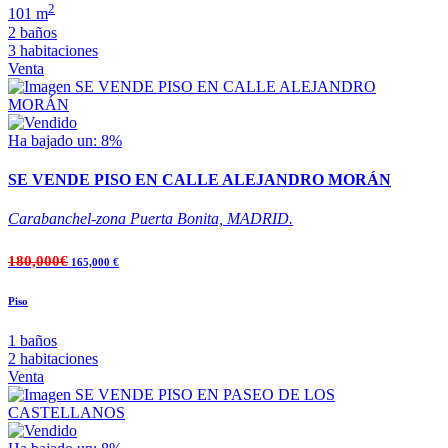
2
101 m
2 baños
3 habitaciones
Venta
Ha bajado un: 8%
SE VENDE PISO EN CALLE ALEJANDRO MORÁN
Carabanchel-zona Puerta Bonita, MADRID.
180,000€
165,000 €
Piso
1 baños
2 habitaciones
Venta