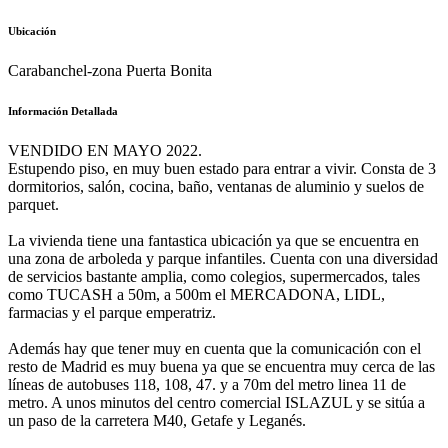
Ubicación
Carabanchel-zona Puerta Bonita
Información Detallada
VENDIDO EN MAYO 2022.
Estupendo piso, en muy buen estado para entrar a vivir. Consta de 3
dormitorios, salón, cocina, baño, ventanas de aluminio y suelos de
parquet.
La vivienda tiene una fantastica ubicación ya que se encuentra en
una zona de arboleda y parque infantiles. Cuenta con una diversidad
de servicios bastante amplia, como colegios, supermercados, tales
como TUCASH a 50m, a 500m el MERCADONA, LIDL,
farmacias y el parque emperatriz.
Además hay que tener muy en cuenta que la comunicación con el
resto de Madrid es muy buena ya que se encuentra muy cerca de las
líneas de autobuses 118, 108, 47. y a 70m del metro linea 11 de
metro. A unos minutos del centro comercial ISLAZUL y se sitúa a
un paso de la carretera M40, Getafe y Leganés.