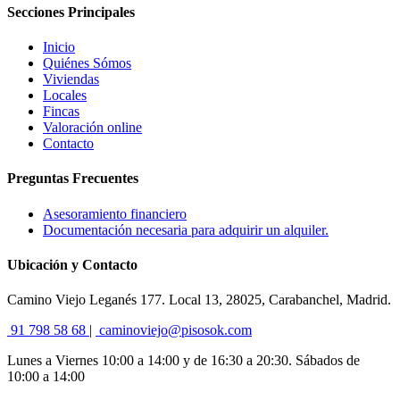
Secciones Principales
Inicio
Quiénes Sómos
Viviendas
Locales
Fincas
Valoración online
Contacto
Preguntas Frecuentes
Asesoramiento financiero
Documentación necesaria para adquirir un alquiler.
Ubicación y Contacto
Camino Viejo Leganés 177. Local 13, 28025, Carabanchel, Madrid.
91 798 58 68
|
caminoviejo@pisosok.com
Lunes a Viernes 10:00 a 14:00 y de 16:30 a 20:30. Sábados de
10:00 a 14:00