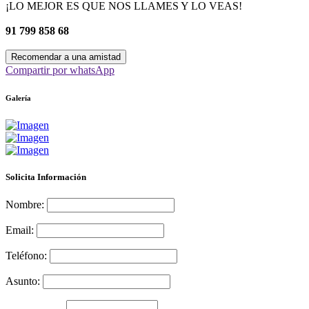
¡LO MEJOR ES QUE NOS LLAMES Y LO VEAS!
91 799 858 68
Recomendar a una amistad
Compartir por whatsApp
Galería
Solicita Información
Nombre:
Email:
Teléfono:
Asunto: