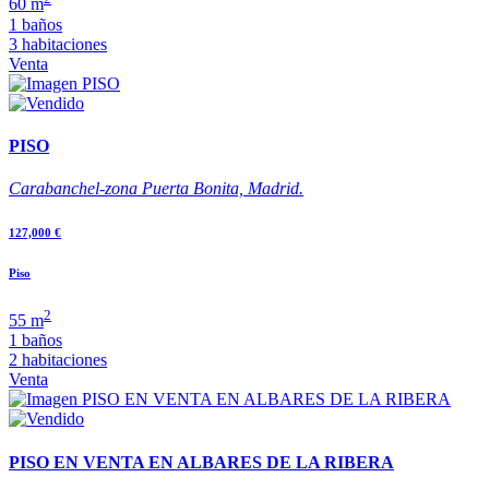
60 m
1 baños
3 habitaciones
Venta
PISO
Carabanchel-zona Puerta Bonita, Madrid.
127,000 €
Piso
2
55 m
1 baños
2 habitaciones
Venta
PISO EN VENTA EN ALBARES DE LA RIBERA