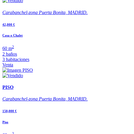
Carabanchel-zona Puerta Bonita, MADRID.
42,000 €
Casa o Chalet
2
60 m
2 baños
3 habitaciones
Venta
PISO
Carabanchel-zona Puerta Bonita, MADRID.
150,000 €
Piso
2