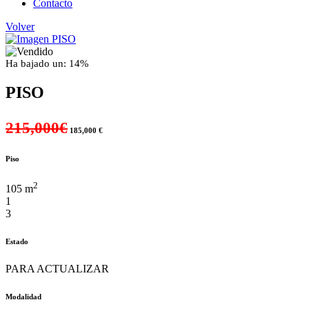
Contacto
Volver
Ha bajado un: 14%
PISO
215,000€
185,000 €
Piso
2
105 m
1
3
Estado
PARA ACTUALIZAR
Modalidad