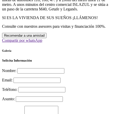
metro. A unos minutos del centro comercial ISLAZUL y se sitúa a
un paso de la carretera M40, Getafe y Leganés.
SI ES LA VIVIENDA DE SUS SUEÑOS ¡LLÁMENOS!
Consulte con nuestros asesores para visitas y financiación 100%.
Recomendar a una amistad
Compartir por whatsApp
Galería
Solicita Información
Nombre:
Email:
Teléfono:
Asunto: