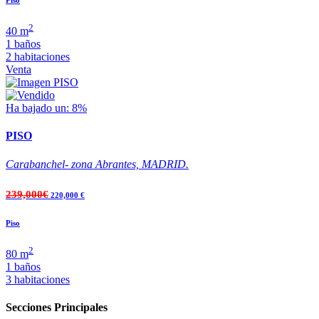
2
40 m
1 baños
2 habitaciones
Venta
Ha bajado un: 8%
PISO
Carabanchel- zona Abrantes, MADRID.
239,000€
220,000 €
Piso
2
80 m
1 baños
3 habitaciones
Secciones Principales