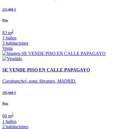
255,000 €
Piso
2
83 m
1 baños
3 habitaciones
Venta
SE VENDE PISO EN CALLE PAPAGAYO
Carabanchel- zona Abrantes, MADRID.
195,000 €
Piso
2
60 m
1 baños
2 habitaciones