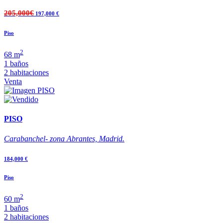
205,000€
197,000 €
Piso
2
68 m
1 baños
2 habitaciones
Venta
PISO
Carabanchel- zona Abrantes, Madrid.
184,000 €
Piso
2
60 m
1 baños
2 habitaciones