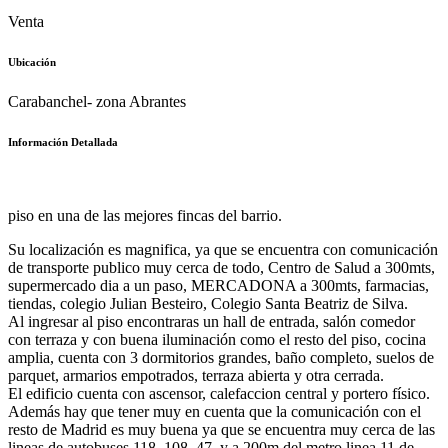
Venta
Ubicación
Carabanchel- zona Abrantes
Información Detallada
piso en una de las mejores fincas del barrio.
Su localización es magnifica, ya que se encuentra con comunicación
de transporte publico muy cerca de todo, Centro de Salud a 300mts,
supermercado dia a un paso, MERCADONA a 300mts, farmacias,
tiendas, colegio Julian Besteiro, Colegio Santa Beatriz de Silva.
Al ingresar al piso encontraras un hall de entrada, salón comedor
con terraza y con buena iluminación como el resto del piso, cocina
amplia, cuenta con 3 dormitorios grandes, baño completo, suelos de
parquet, armarios empotrados, terraza abierta y otra cerrada.
El edificio cuenta con ascensor, calefaccion central y portero físico.
Además hay que tener muy en cuenta que la comunicación con el
resto de Madrid es muy buena ya que se encuentra muy cerca de las
lineas de autobuses 118, 108, 47. y a 200m del metro linea 11 de