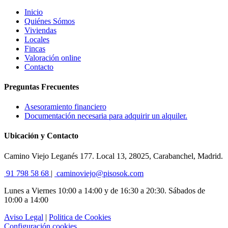
Inicio
Quiénes Sómos
Viviendas
Locales
Fincas
Valoración online
Contacto
Preguntas Frecuentes
Asesoramiento financiero
Documentación necesaria para adquirir un alquiler.
Ubicación y Contacto
Camino Viejo Leganés 177. Local 13, 28025, Carabanchel, Madrid.
91 798 58 68
|
caminoviejo@pisosok.com
Lunes a Viernes 10:00 a 14:00 y de 16:30 a 20:30. Sábados de
10:00 a 14:00
Aviso Legal
|
Politica de Cookies
Configuración cookies