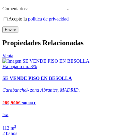
Comentarios:
Acepto la
política de privacidad
Enviar
Propiedades Relacionadas
Venta
Ha bajado un: 3%
SE VENDE PISO EN BESOLLA
Carabanchel- zona Abrantes, MADRID.
289,900€
280,000 €
Piso
2
112 m
2 baños