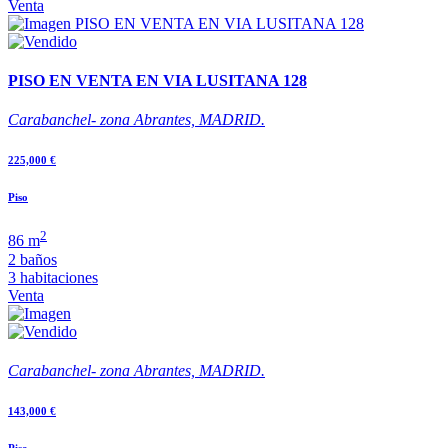
Venta
PISO EN VENTA EN VIA LUSITANA 128
Carabanchel- zona Abrantes, MADRID.
225,000 €
Piso
2
86 m
2 baños
3 habitaciones
Venta
Carabanchel- zona Abrantes, MADRID.
143,000 €
Piso