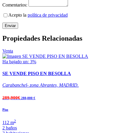
Comentarios:
Acepto la
política de privacidad
Enviar
Propiedades Relacionadas
Venta
Ha bajado un: 3%
SE VENDE PISO EN BESOLLA
Carabanchel- zona Abrantes, MADRID.
289,900€
280,000 €
Piso
2
112 m
2 baños