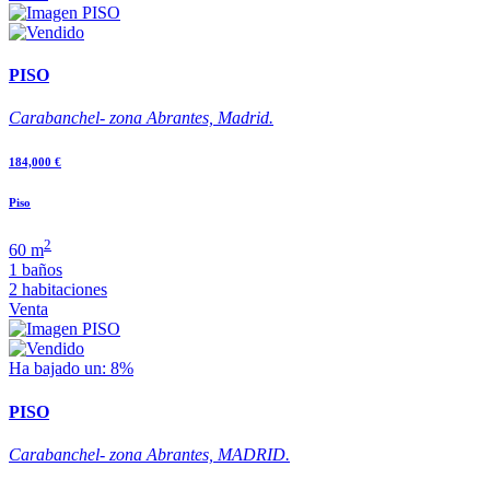
PISO
Carabanchel- zona Abrantes, Madrid.
184,000 €
Piso
2
60 m
1 baños
2 habitaciones
Venta
Ha bajado un: 8%
PISO
Carabanchel- zona Abrantes, MADRID.