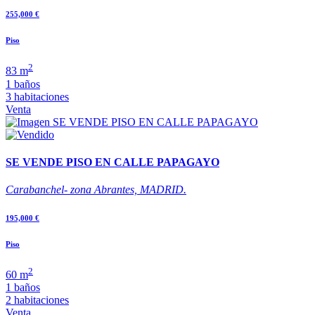
255,000 €
Piso
2
83 m
1 baños
3 habitaciones
Venta
SE VENDE PISO EN CALLE PAPAGAYO
Carabanchel- zona Abrantes, MADRID.
195,000 €
Piso
2
60 m
1 baños
2 habitaciones
Venta