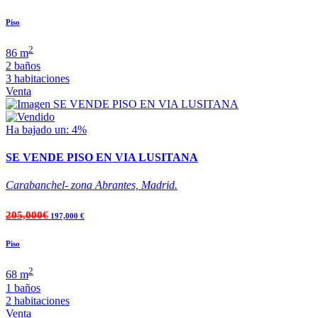
Piso
2
86 m
2 baños
3 habitaciones
Venta
Ha bajado un: 4%
SE VENDE PISO EN VIA LUSITANA
Carabanchel- zona Abrantes, Madrid.
205,000€
197,000 €
Piso
2
68 m
1 baños
2 habitaciones
Venta