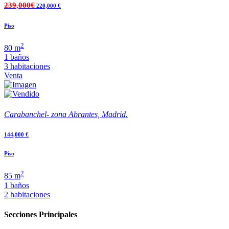
239,000€
220,000 €
Piso
2
80 m
1 baños
3 habitaciones
Venta
Carabanchel- zona Abrantes, Madrid.
144,000 €
Piso
2
85 m
1 baños
2 habitaciones
Secciones Principales