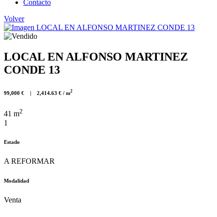
Contacto
Volver
LOCAL EN ALFONSO MARTINEZ
CONDE 13
2
99,000 € | 2,414.63 € / m
2
41 m
1
Estado
A REFORMAR
Modalidad
Venta