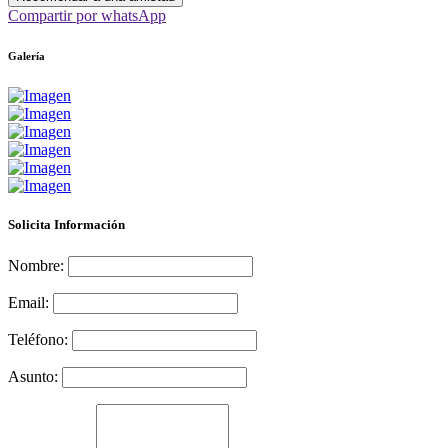
Compartir por whatsApp
Galería
Solicita Información
Nombre:
Email:
Teléfono:
Asunto: