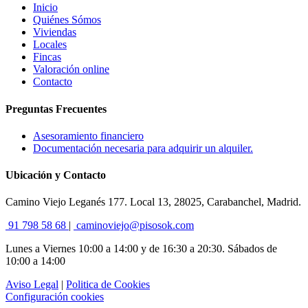
Inicio
Quiénes Sómos
Viviendas
Locales
Fincas
Valoración online
Contacto
Preguntas Frecuentes
Asesoramiento financiero
Documentación necesaria para adquirir un alquiler.
Ubicación y Contacto
Camino Viejo Leganés 177. Local 13, 28025, Carabanchel, Madrid.
91 798 58 68
|
caminoviejo@pisosok.com
Lunes a Viernes 10:00 a 14:00 y de 16:30 a 20:30. Sábados de
10:00 a 14:00
Aviso Legal
|
Politica de Cookies
Configuración cookies