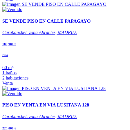
SE VENDE PISO EN CALLE PAPAGAYO
Carabanchel- zona Abrantes, MADRID.
189,900 €
Piso
2
60 m
1 baños
2 habitaciones
Venta
PISO EN VENTA EN VIA LUSITANA 128
Carabanchel- zona Abrantes, MADRID.
225,000 €