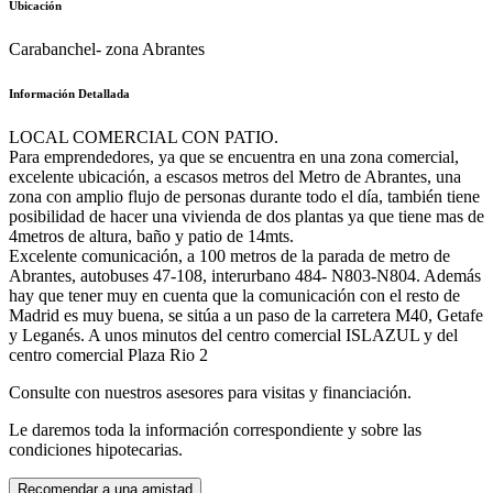
Ubicación
Carabanchel- zona Abrantes
Información Detallada
LOCAL COMERCIAL CON PATIO.
Para emprendedores, ya que se encuentra en una zona comercial,
excelente ubicación, a escasos metros del Metro de Abrantes, una
zona con amplio flujo de personas durante todo el día, también tiene
posibilidad de hacer una vivienda de dos plantas ya que tiene mas de
4metros de altura, baño y patio de 14mts.
Excelente comunicación, a 100 metros de la parada de metro de
Abrantes, autobuses 47-108, interurbano 484- N803-N804. Además
hay que tener muy en cuenta que la comunicación con el resto de
Madrid es muy buena, se sitúa a un paso de la carretera M40, Getafe
y Leganés. A unos minutos del centro comercial ISLAZUL y del
centro comercial Plaza Rio 2
Consulte con nuestros asesores para visitas y financiación.
Le daremos toda la información correspondiente y sobre las
condiciones hipotecarias.
Recomendar a una amistad